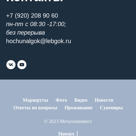
+7 (920) 208 90 60
пн-пт с 08:30 -17:00;
без перерыва
hochunalgok@lebgok.ru
Маршруты
Фото
Видео
Новости
Ответы на вопросы
Проживание
Сувениры
© 2023 Металлоинвест
Наверх