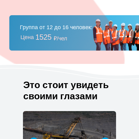
Группа от 12 до 16 человек:
1525
Цена
₽/чел
Это стоит увидеть
своими глазами